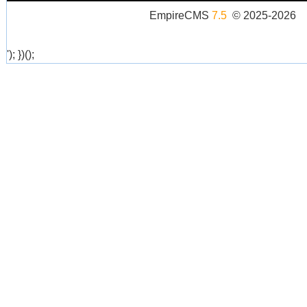
EmpireCMS
7.5
© 2025-2026
'); })();