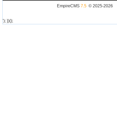
EmpireCMS
7.5
© 2025-2026
'); })();