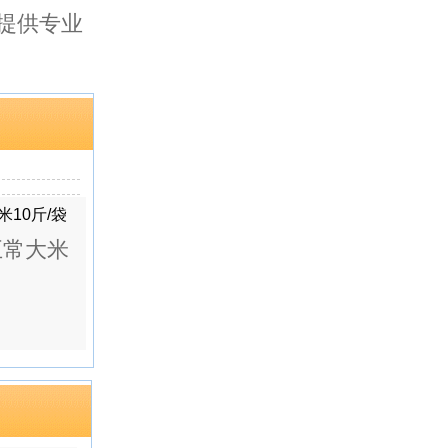
提供专业
五常大米