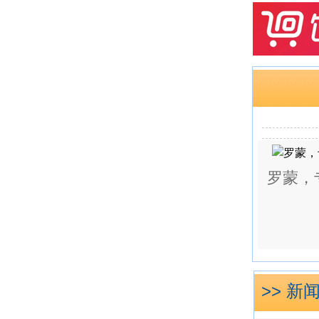
罗蒙，
>> 新