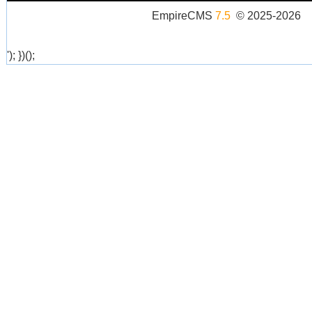
EmpireCMS
7.5
© 2025-2026
'); })();